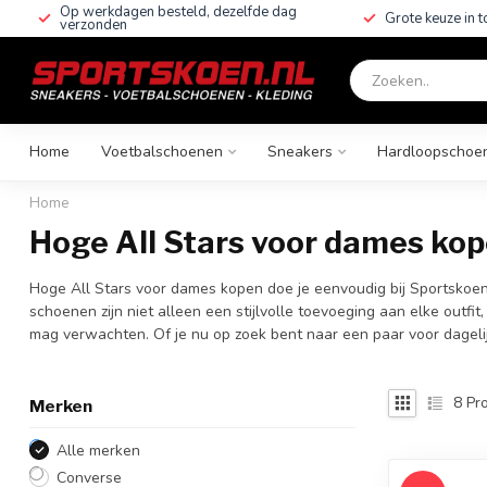
Op werkdagen besteld, dezelfde dag
Grote keuze in 
verzonden
Home
Voetbalschoenen
Sneakers
Hardloopschoe
Home
Hoge All Stars voor dames ko
Hoge All Stars voor dames kopen doe je eenvoudig bij Sportskoen
schoenen zijn niet alleen een stijlvolle toevoeging aan elke outf
mag verwachten. Of je nu op zoek bent naar een paar voor dagelijks 
8
Pro
Merken
Alle merken
Converse