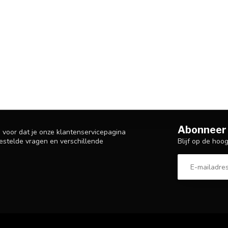
Abonneer 
n voor dat je onze klantenservicepagina
Blijf op de hoo
estelde vragen en verschillende