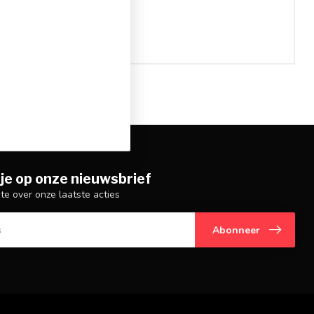
je op onze nieuwsbrief
gte over onze laatste acties
Abonneer