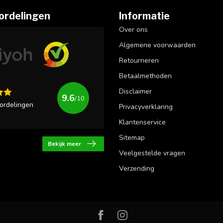
ordelingen
Informatie
Over ons
Algemene voorwaarden
Retourneren
Betaalmethoden
Disclaimer
9.6
/10
ordelingen
Privacyverklaring
Klantenservice
Sitemap
Bekijk meer
Veelgestelde vragen
Verzending