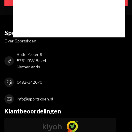
Sportskoen.nl
Over Sportskoen
Bolle Akker 9
5761 RW Bakel
Netherlands
0492-342670
info@sportskoen.nl
Klantbeoordelingen