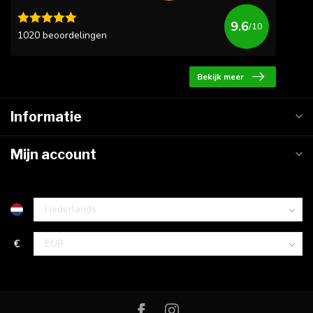
9.6
/10
1020 beoordelingen
Bekijk meer
Informatie
Mijn account
€