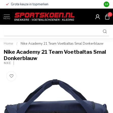
Grote keuze in topmerken
Altijd
9.6
0
MENU
Home
/
Nike Academy 21 Team Voetbaltas Smal Donkerblauw
Nike Academy 21 Team Voetbaltas Smal
Donkerblauw
NIKE