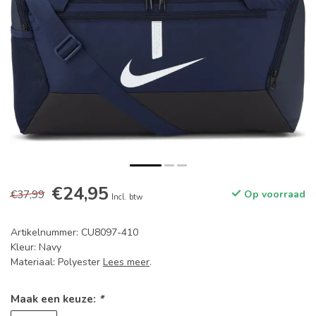
€24,95
€37,99
Op voorraad
Incl. btw
Artikelnummer: CU8097-410
Kleur: Navy
Materiaal: Polyester
Lees meer
.
Maak een keuze:
*