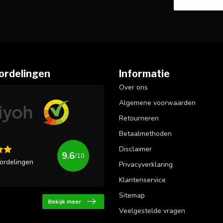
ordelingen
Informatie
Over ons
Algemene voorwaarden
Retourneren
Betaalmethoden
Disclaimer
9.6
/10
ordelingen
Privacyverklaring
Klantenservice
Sitemap
Bekijk meer
Veelgestelde vragen