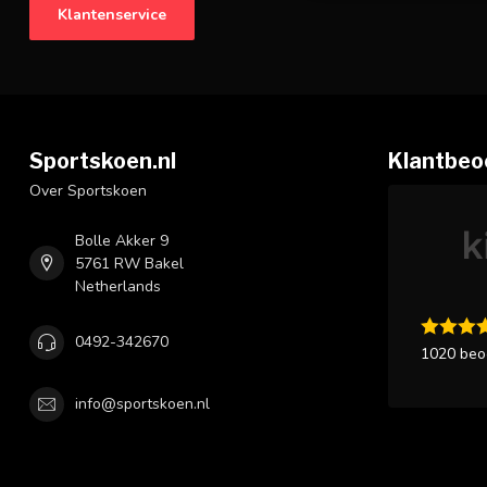
Klantenservice
Sportskoen.nl
Klantbeo
Over Sportskoen
Bolle Akker 9
5761 RW Bakel
Netherlands
0492-342670
1020 beo
info@sportskoen.nl