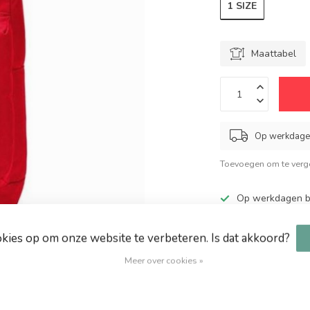
1 SIZE
Maattabel
Op werkdagen
Toevoegen om te verge
Op werkdagen be
Grote keuze in 
Altijd hoge kort
okies op om onze website te verbeteren. Is dat akkoord?
Gratis verzendin
Meer over cookies »