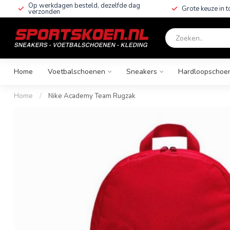
Op werkdagen besteld, dezelfde dag
Grote keuze in 
verzonden
Home
Voetbalschoenen
Sneakers
Hardloopschoe
Home
/
Nike Academy Team Rugzak