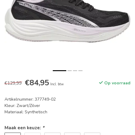
€84,95
€129,99
Op voorraad
Incl. btw
Artikelnummer: 377749-02
Kleur: Zwart/Zilver
Materiaal: Synthetisch
Maak een keuze:
*