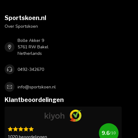
Sportskoen.nl
Over Sportskoen
Bolle Akker 9
5761 RW Bakel
Netherlands
0492-342670
info@sportskoen.nl
Klantbeoordelingen
9.6
/10
1020 beoordelingen