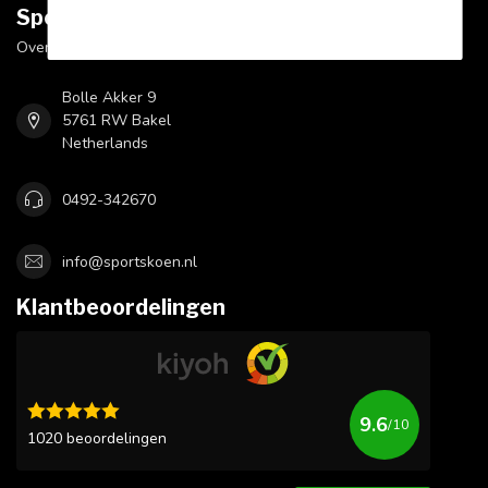
Sportskoen.nl
Over Sportskoen
Bolle Akker 9
5761 RW Bakel
Netherlands
0492-342670
info@sportskoen.nl
Klantbeoordelingen
9.6
/10
1020 beoordelingen