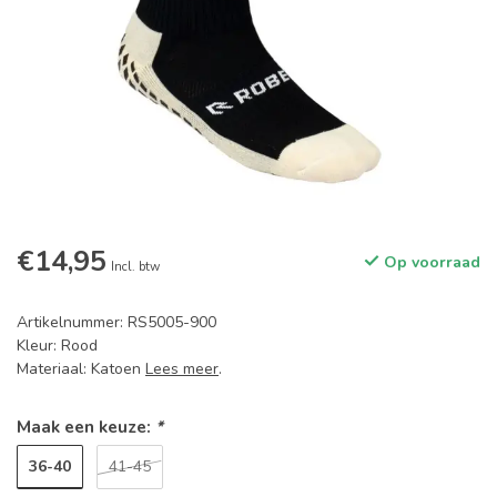
€14,95
Op voorraad
Incl. btw
Artikelnummer: RS5005-900
Kleur: Rood
Materiaal: Katoen
Lees meer
.
Maak een keuze:
*
36-40
41-45