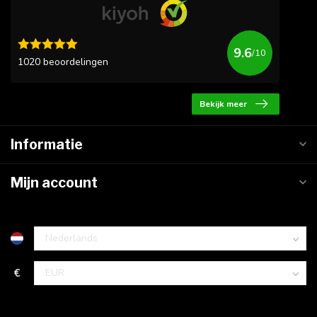
9.6
/10
1020 beoordelingen
Bekijk meer
Informatie
Mijn account
€