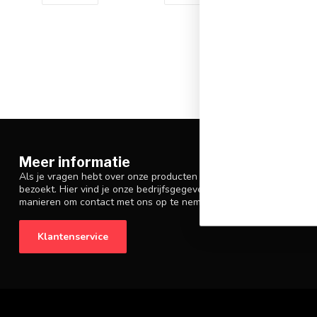
Meer informatie
Als je vragen hebt over onze producten of je aankoop, zorg er da
bezoekt. Hier vind je onze bedrijfsgegevens, antwoorden op veelg
manieren om contact met ons op te nemen.
Klantenservice