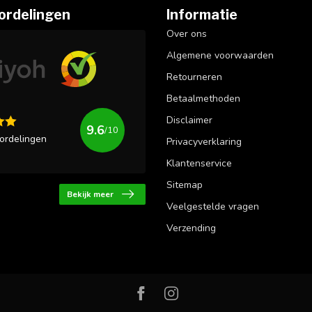
ordelingen
Informatie
Over ons
Algemene voorwaarden
Retourneren
Betaalmethoden
Disclaimer
9.6
/10
ordelingen
Privacyverklaring
Klantenservice
Sitemap
Bekijk meer
Veelgestelde vragen
Verzending