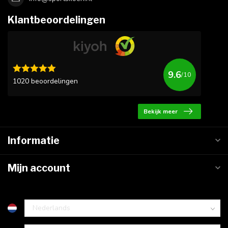
Klantbeoordelingen
9.6
/10
1020 beoordelingen
Bekijk meer
Informatie
Mijn account