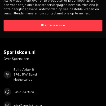
Als je vragen hebt over onze producten of je aankoop, zorg er
dan voor dat je onze klantenservicepagina bezoekt. Hier vind je
onze bedrijfsgegevens, antwoorden op veelgestelde vragen en
verschillende manieren om contact met ons op te nemen.
Klantenservice
Sportskoen.nl
Over Sportskoen
Bolle Akker 9
5761 RW Bakel
Netherlands
0492-342670
info@sportskoen.nl