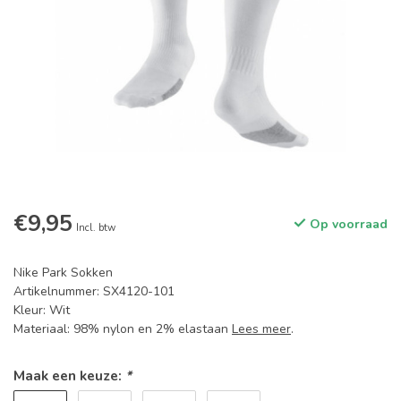
€9,95
Op voorraad
Incl. btw
Nike Park Sokken
Artikelnummer: SX4120-101
Kleur: Wit
Materiaal: 98% nylon en 2% elastaan
Lees meer
.
Maak een keuze:
*