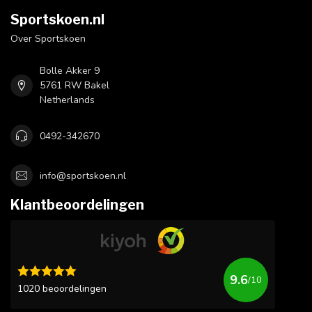
Sportskoen.nl
Over Sportskoen
Bolle Akker 9
5761 RW Bakel
Netherlands
0492-342670
info@sportskoen.nl
Klantbeoordelingen
9.6
/10
1020 beoordelingen