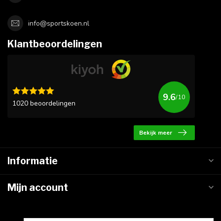
info@sportskoen.nl
Klantbeoordelingen
9.6
/10
1020 beoordelingen
Bekijk meer
Informatie
Mijn account