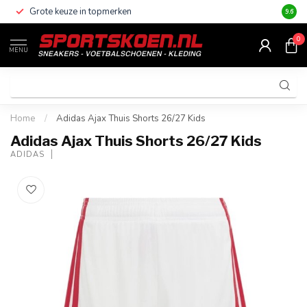
Grote keuze in topmerken
Altijd
9.6
0
MENU
Home
/
Adidas Ajax Thuis Shorts 26/27 Kids
Adidas Ajax Thuis Shorts 26/27 Kids
ADIDAS