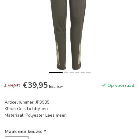
€39,95
€59,95
Op voorraad
Incl. btw
Artikelnummer: JP3985
Kleur: Grijs Lichtgroen
Materiaal: Polyester
Lees meer
.
Maak een keuze:
*