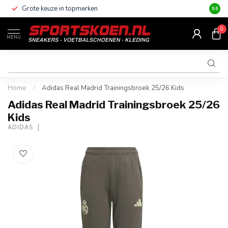
Grote keuze in topmerken
Altijd
9.6
0
MENU
Home
/
Adidas Real Madrid Trainingsbroek 25/26 Kids
Adidas Real Madrid Trainingsbroek 25/26
Kids
ADIDAS