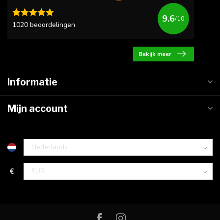
9.6
/10
1020 beoordelingen
Bekijk meer
Informatie
Mijn account
€