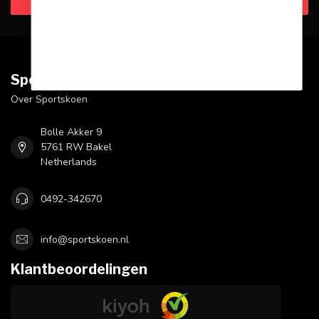
Sportskoen.nl
Over Sportskoen
Bolle Akker 9
5761 RW Bakel
Netherlands
0492-342670
info@sportskoen.nl
Klantbeoordelingen