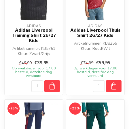
ADIDAS
ADIDAS
Adidas Liverpool
Adidas Liverpool Thuis
Training Shirt 26/27
Shirt 26/27 Kids
Kids
Artikelnummer: KB8255
Artikelnummer: KB5751
Kleur: Rood/Wit
Kleur: Zwart/Grijs
Materiaal: Synthetisch
Materiaal: Synthetisch
€39,95
€59,95
€49,99
€74,99
Op werkdagen voor 17.00
Op werkdagen voor 17.00
besteld, dezelfde dag
besteld, dezelfde dag
verstuurd
verstuurd
-25%
-23%