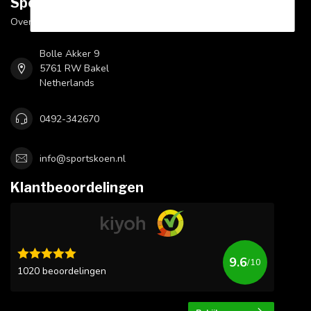
Sportskoen.nl
Over Sportskoen
Bolle Akker 9
5761 RW Bakel
Netherlands
0492-342670
info@sportskoen.nl
Klantbeoordelingen
9.6
/10
1020 beoordelingen