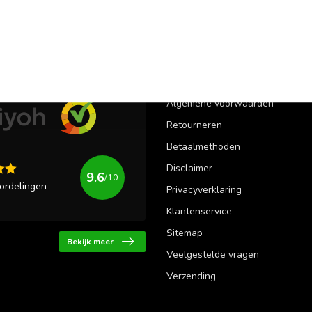
ordelingen
Informatie
Over ons
Algemene voorwaarden
Retourneren
Betaalmethoden
Disclaimer
9.6
/10
ordelingen
Privacyverklaring
Klantenservice
Sitemap
Bekijk meer
Veelgestelde vragen
Verzending