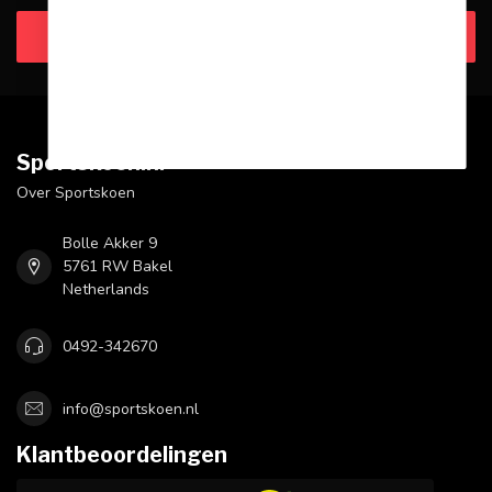
Klantenservice
Sportskoen.nl
Over Sportskoen
Bolle Akker 9
5761 RW Bakel
Netherlands
0492-342670
info@sportskoen.nl
Klantbeoordelingen