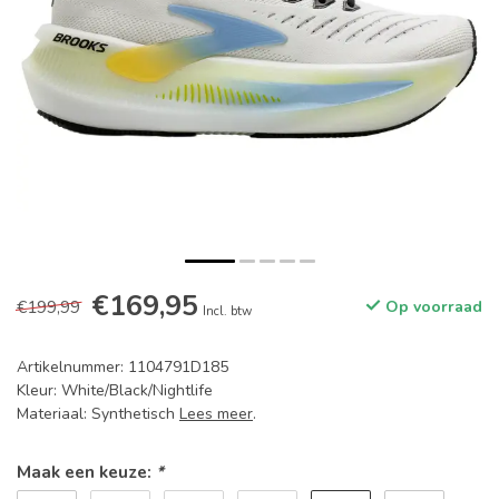
€169,95
€199,99
Op voorraad
Incl. btw
Artikelnummer: 1104791D185
Kleur: White/Black/Nightlife
Materiaal: Synthetisch
Lees meer
.
Maak een keuze:
*