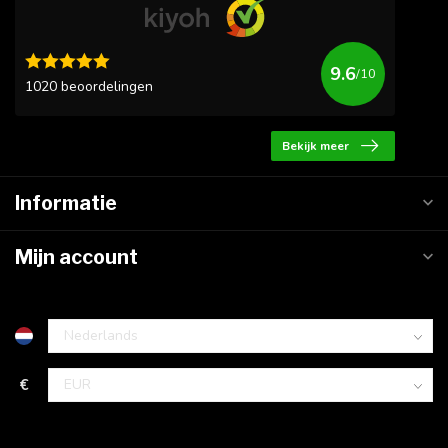
9.6
/10
1020 beoordelingen
Bekijk meer
Informatie
Mijn account
€