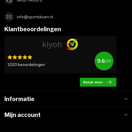
0492-342670
info@sportskoen.nl
Klantbeoordelingen
9.6
/10
1020 beoordelingen
Bekijk meer
Informatie
Mijn account