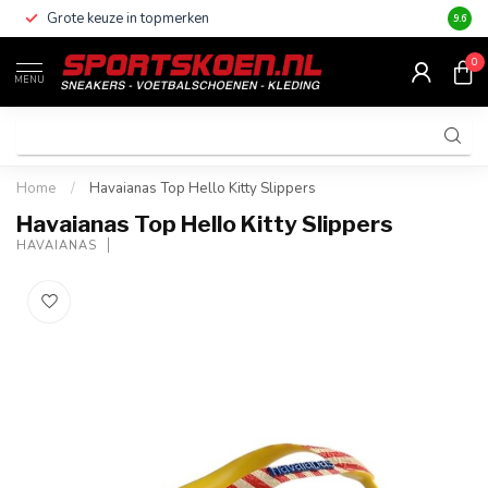
Grote keuze in topmerken
Altijd
9.6
0
MENU
Home
/
Havaianas Top Hello Kitty Slippers
Havaianas Top Hello Kitty Slippers
HAVAIANAS