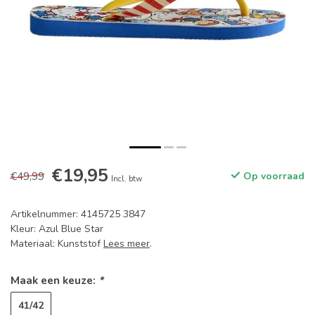
€19,95
€49,99
Op voorraad
Incl. btw
Artikelnummer: 4145725 3847
Kleur: Azul Blue Star
Materiaal: Kunststof
Lees meer
.
Maak een keuze:
*
41/42