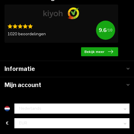
9.6
/10
1020 beoordelingen
Bekijk meer
Informatie
Mijn account
€