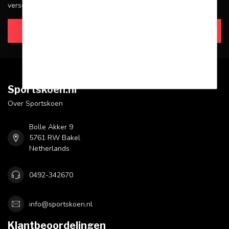
verschillende manieren om contact met ons op te nemen.
Klantenservice
Sportskoen.nl
Over Sportskoen
Bolle Akker 9
5761 RW Bakel
Netherlands
0492-342670
info@sportskoen.nl
Klantbeoordelingen