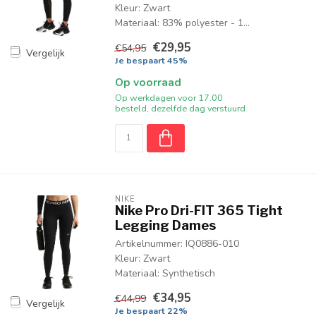
Kleur: Zwart
Materiaal: 83% polyester - 1...
€29,95
€54,95
Vergelijk
Je bespaart 45%
Op voorraad
Op werkdagen voor 17.00
besteld, dezelfde dag verstuurd
NIKE
Nike Pro Dri-FIT 365 Tight
Legging Dames
Artikelnummer: IQ0886-010
Kleur: Zwart
Materiaal: Synthetisch
€34,95
€44,99
Vergelijk
Je bespaart 22%