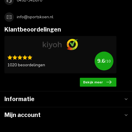
0492-342670
info@sportskoen.nl
Klantbeoordelingen
9.6
/10
1020 beoordelingen
Bekijk meer
Informatie
Mijn account