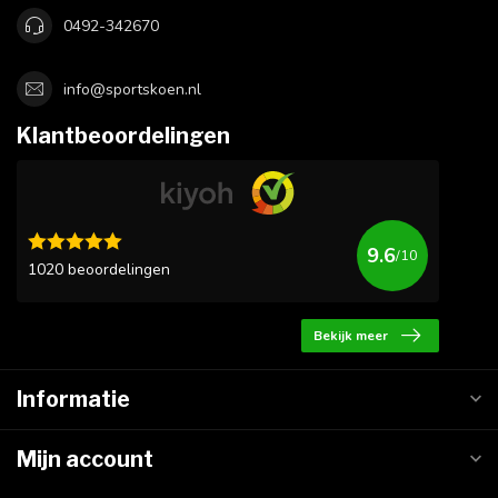
0492-342670
info@sportskoen.nl
Klantbeoordelingen
9.6
/10
1020 beoordelingen
Bekijk meer
Informatie
Mijn account