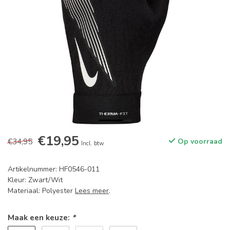
€19,95
€34,95
Op voorraad
Incl. btw
Artikelnummer: HF0546-011
Kleur: Zwart/Wit
Materiaal: Polyester
Lees meer
.
Maak een keuze:
*