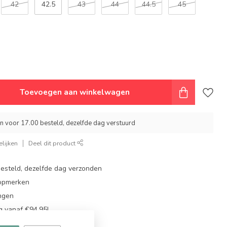
42
42.5
43
44
44.5
45
Toevoegen aan winkelwagen
 voor 17.00 besteld, dezelfde dag verstuurd
lijken
Deel dit product
steld, dezelfde dag verzonden
topmerken
ingen
g vanaf €94,95!