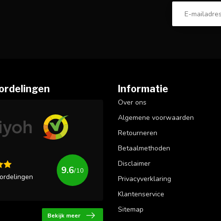
ordelingen
Informatie
Over ons
Algemene voorwaarden
Retourneren
Betaalmethoden
Disclaimer
9.6
/10
ordelingen
Privacyverklaring
Klantenservice
Sitemap
Bekijk meer