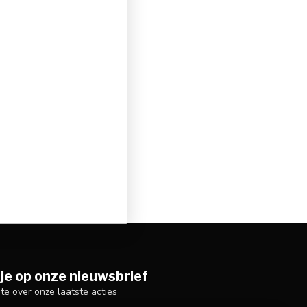
je op onze nieuwsbrief
gte over onze laatste acties