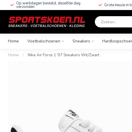
Op werkdagen besteld, dezelfde dag
Grote keuze in 
verzonden
Home
Voetbalschoenen
Sneakers
Hardloopschoe
Home
/
Nike Air Force 1 '07 Sneakers Wit/Zwart