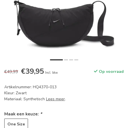
€39,95
€49,99
Op voorraad
Incl. btw
Artikelnummer: HQ4370-013
Kleur: Zwart
Materiaal: Synthetisch
Lees meer
.
Maak een keuze:
*
One Size