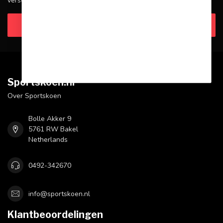
verschillende manieren om contact met ons op te nemen.
Klantenservice
Sportskoen.nl
Over Sportskoen
Bolle Akker 9
5761 RW Bakel
Netherlands
0492-342670
info@sportskoen.nl
Klantbeoordelingen