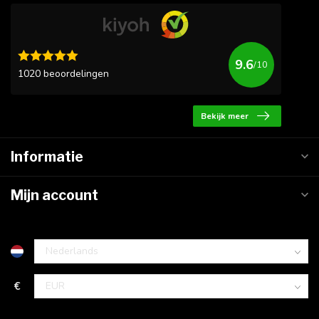
9.6
/10
1020 beoordelingen
Bekijk meer
Informatie
Mijn account
€