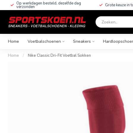
Op werkdagen besteld, dezelfde dag
Grote keuze in 
verzonden
Home
Voetbalschoenen
Sneakers
Hardloopschoe
Home
/
Nike Classic Dri-Fit Voetbal Sokken