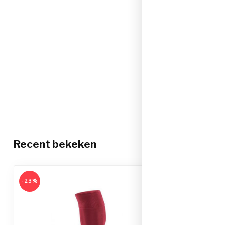
Recent bekeken
-23%