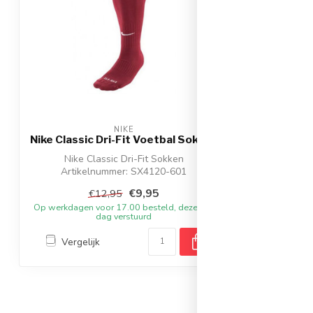
NIKE
Nike Classic Dri-Fit Voetbal Sokken
Nike Classic Dri-Fit Sokken
Artikelnummer: SX4120-601
Kleur: Rood
€9,95
€12,95
Materiaal: ...
Op werkdagen voor 17.00 besteld, dezelfde
dag verstuurd
Vergelijk