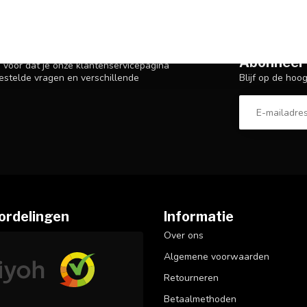
Abonneer 
n voor dat je onze klantenservicepagina
Blijf op de hoo
estelde vragen en verschillende
ordelingen
Informatie
Over ons
Algemene voorwaarden
Retourneren
Betaalmethoden