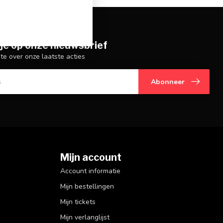
je op onze nieuwsbrief
gte over onze laatste acties
Abonneer
Mijn account
Account informatie
Mijn bestellingen
Mijn tickets
Mijn verlanglijst