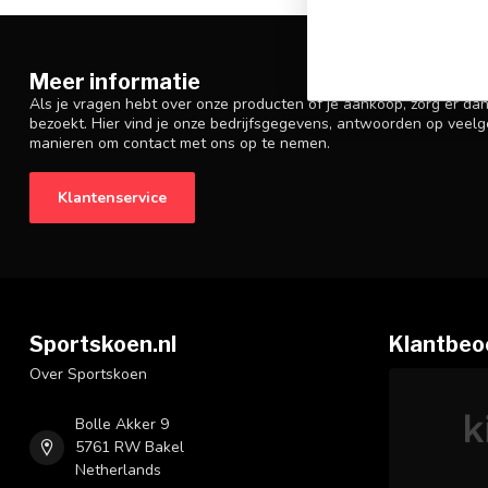
Meer informatie
Als je vragen hebt over onze producten of je aankoop, zorg er da
bezoekt. Hier vind je onze bedrijfsgegevens, antwoorden op veelg
manieren om contact met ons op te nemen.
Klantenservice
Sportskoen.nl
Klantbeo
Over Sportskoen
Bolle Akker 9
5761 RW Bakel
Netherlands