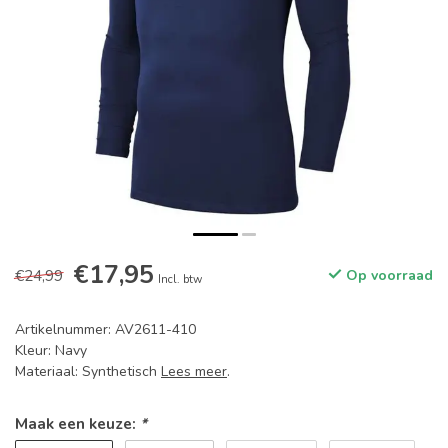
€17,95
€24,99
Op voorraad
Incl. btw
Artikelnummer: AV2611-410
Kleur: Navy
Materiaal: Synthetisch
Lees meer
.
Maak een keuze:
*