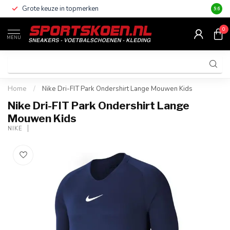
Grote keuze in topmerken
Altijd
9.6
0
MENU
Home
/
Nike Dri-FIT Park Ondershirt Lange Mouwen Kids
Nike Dri-FIT Park Ondershirt Lange
Mouwen Kids
NIKE