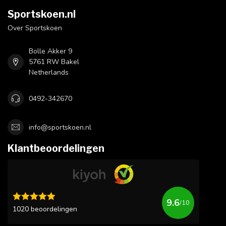
Sportskoen.nl
Over Sportskoen
Bolle Akker 9
5761 RW Bakel
Netherlands
0492-342670
info@sportskoen.nl
Klantbeoordelingen
9.6
/10
1020 beoordelingen