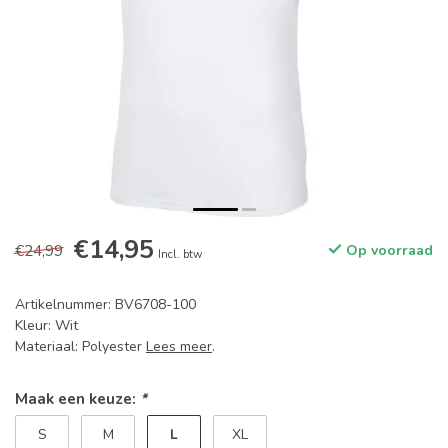
€14,95
€24,99
Op voorraad
Incl. btw
Artikelnummer: BV6708-100
Kleur: Wit
Materiaal: Polyester
Lees meer
.
Maak een keuze:
*
L
S
M
XL