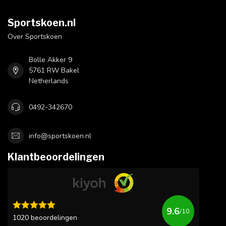
Sportskoen.nl
Over Sportskoen
Bolle Akker 9
5761 RW Bakel
Netherlands
0492-342670
info@sportskoen.nl
Klantbeoordelingen
9.6
/10
1020 beoordelingen