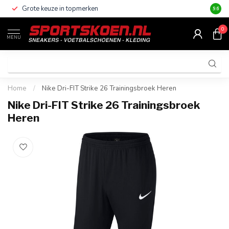
Grote keuze in topmerken
Altijd
9.6
0
MENU
Home
/
Nike Dri-FIT Strike 26 Trainingsbroek Heren
Nike Dri-FIT Strike 26 Trainingsbroek
Heren