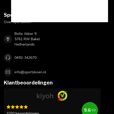
Sportskoen.nl
Over Sportskoen
Bolle Akker 9
5761 RW Bakel
Netherlands
0492-342670
info@sportskoen.nl
Klantbeoordelingen
9.6
/10
1020 beoordelingen