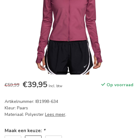
€39,95
€59,99
Op voorraad
Incl. btw
Artikelnummer: IB1998-634
Kleur: Paars
Materiaal: Polyester
Lees meer
.
Maak een keuze:
*