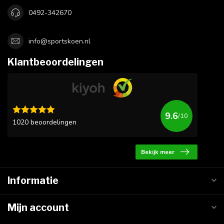
0492-342670
info@sportskoen.nl
Klantbeoordelingen
9.6
/10
1020 beoordelingen
Bekijk meer
Informatie
Mijn account