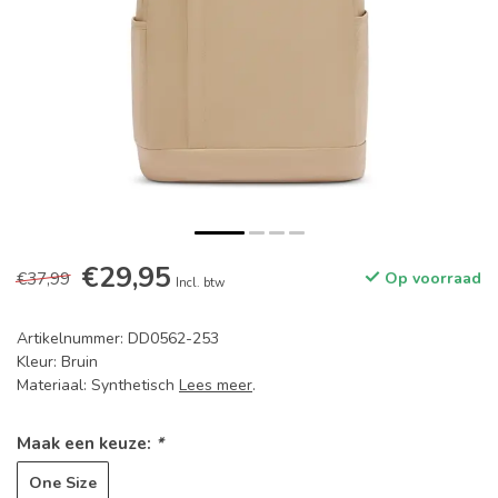
€29,95
€37,99
Op voorraad
Incl. btw
Artikelnummer: DD0562-253
Kleur: Bruin
Materiaal: Synthetisch
Lees meer
.
Maak een keuze:
*
One Size