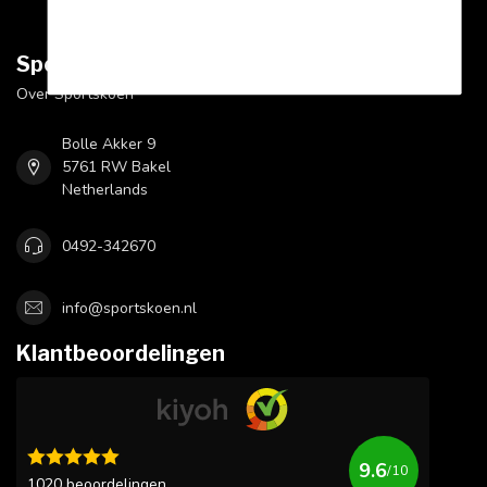
Sportskoen.nl
Over Sportskoen
Bolle Akker 9
5761 RW Bakel
Netherlands
0492-342670
info@sportskoen.nl
Klantbeoordelingen
9.6
/10
1020 beoordelingen