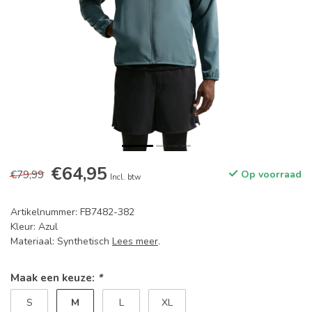
€64,95
€79,99
Op voorraad
Incl. btw
Artikelnummer: FB7482-382
Kleur: Azul
Materiaal: Synthetisch
Lees meer
.
Maak een keuze:
*
M
S
L
XL