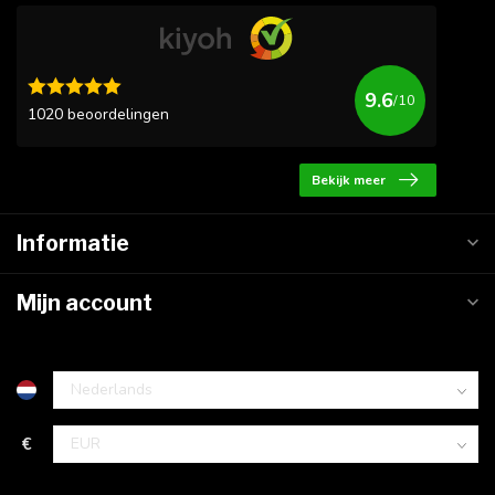
9.6
/10
1020 beoordelingen
Bekijk meer
Informatie
Mijn account
€