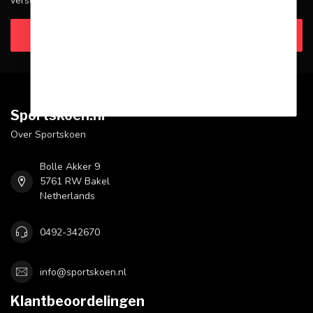
verschillende manieren om contact met ons op te nemen.
Klantenservice
Sportskoen.nl
Over Sportskoen
Bolle Akker 9
5761 RW Bakel
Netherlands
0492-342670
info@sportskoen.nl
Klantbeoordelingen