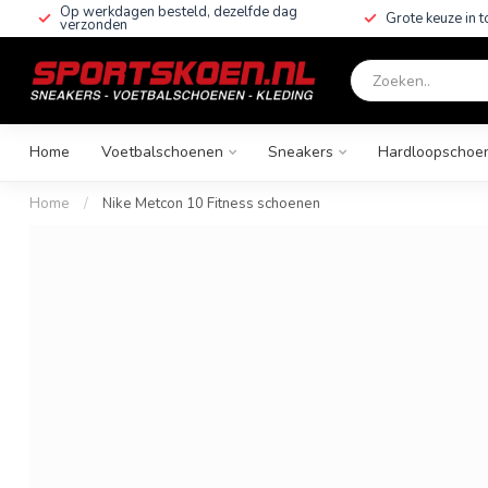
Op werkdagen besteld, dezelfde dag
Grote keuze in 
verzonden
Home
Voetbalschoenen
Sneakers
Hardloopschoe
Home
/
Nike Metcon 10 Fitness schoenen