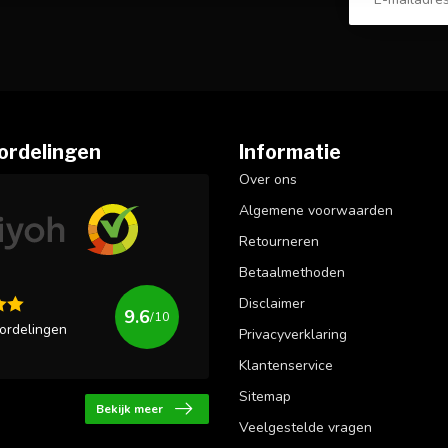
ordelingen
Informatie
Over ons
Algemene voorwaarden
Retourneren
Betaalmethoden
Disclaimer
9.6
/10
ordelingen
Privacyverklaring
Klantenservice
Sitemap
Bekijk meer
Veelgestelde vragen