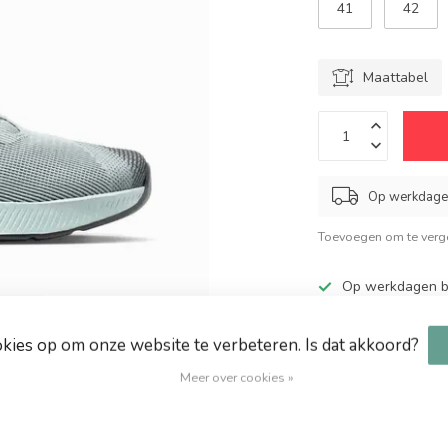
41
42
Maattabel
Op werkdagen
Toevoegen om te verge
Op werkdagen be
Grote keuze in 
Altijd hoge kort
okies op om onze website te verbeteren. Is dat akkoord?
Gratis verzendin
Meer over cookies »