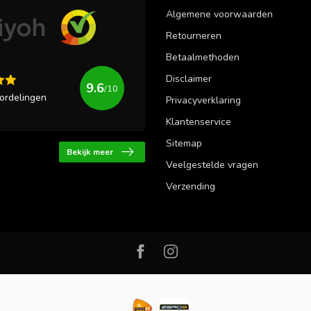
Algemene voorwaarden
Retourneren
Betaalmethoden
Disclaimer
9.6
/10
ordelingen
Privacyverklaring
Klantenservice
Sitemap
Bekijk meer
Veelgestelde vragen
Verzending