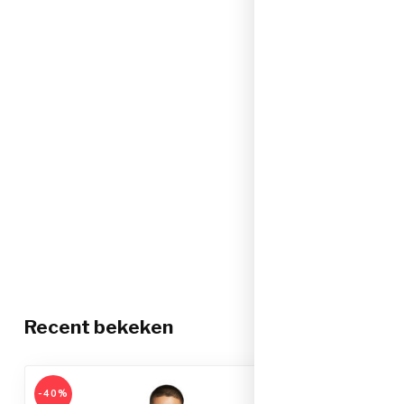
Recent bekeken
-40%