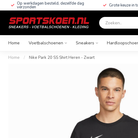
Op werkdagen besteld, dezelfde dag
Grote keuze in 
verzonden
Home
Voetbalschoenen
Sneakers
Hardloopschoe
Home
/
Nike Park 20 SS Shirt Heren - Zwart