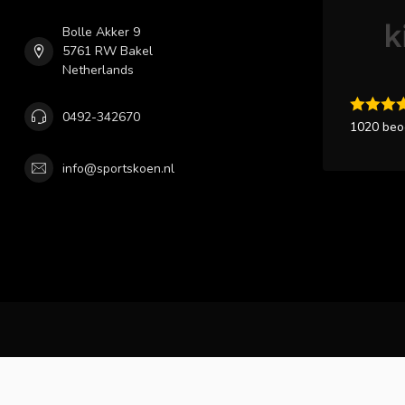
Bolle Akker 9
5761 RW Bakel
Netherlands
0492-342670
1020 beo
info@sportskoen.nl