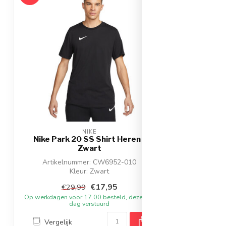
NIKE
Nike Park 20 SS Shirt Heren -
Zwart
Artikelnummer: CW6952-010
Kleur: Zwart
Materiaal: 57% katoen - 43% polyester
€17,95
€29,99
Op werkdagen voor 17.00 besteld, dezelfde
dag verstuurd
Vergelijk