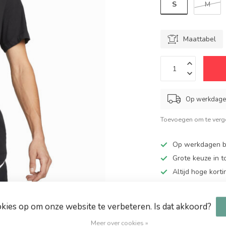
S
M
Maattabel
Op werkdagen
Toevoegen om te verge
Op werkdagen be
Grote keuze in 
Altijd hoge kort
Gratis verzendin
okies op om onze website te verbeteren. Is dat akkoord?
Meer over cookies »