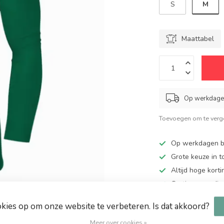
M
S
Maattabel
Op werkdagen
Toevoegen om te verge
Op werkdagen be
Grote keuze in 
Altijd hoge kort
Gratis verzendin
okies op om onze website te verbeteren. Is dat akkoord?
Meer over cookies »