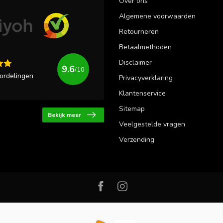
Over ons
Algemene voorwaarden
Retourneren
Betaalmethoden
Disclaimer
9.6
/10
ordelingen
Privacyverklaring
Klantenservice
Sitemap
Bekijk meer
Veelgestelde vragen
Verzending