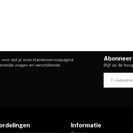
Abonneer 
n voor dat je onze klantenservicepagina
Blijf op de hoo
estelde vragen en verschillende
ordelingen
Informatie