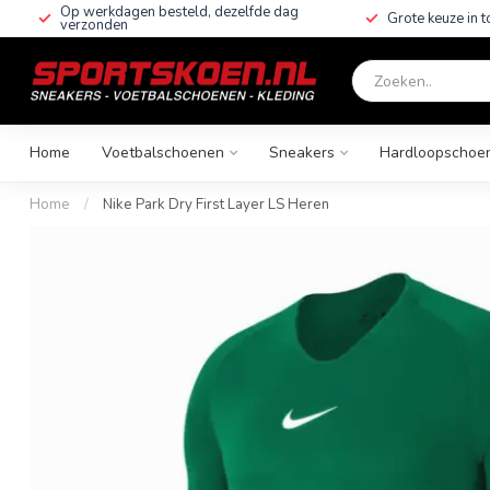
Op werkdagen besteld, dezelfde dag
Grote keuze in 
verzonden
Home
Voetbalschoenen
Sneakers
Hardloopschoe
Home
/
Nike Park Dry First Layer LS Heren