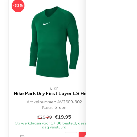
-33%
NIKE
Nike Park Dry First Layer LS Heren
Artikelnummer: AV2609-302
Kleur: Groen
Materiaal: Polyester
€19,95
€29,99
Op werkdagen voor 17.00 besteld, dezelfde
dag verstuurd