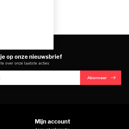
je op onze nieuwsbrief
gte over onze laatste acties
Abonneer
Mijn account