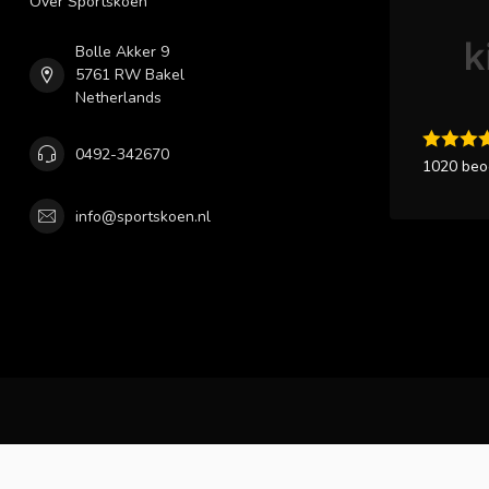
Over Sportskoen
Bolle Akker 9
5761 RW Bakel
Netherlands
0492-342670
1020 beo
info@sportskoen.nl