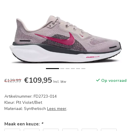
€109,95
€129,99
Op voorraad
Incl. btw
Artikelnummer: FD2723-014
Kleur: Plt Violet/Biet
Materiaal: Synthetisch
Lees meer
.
Maak een keuze:
*