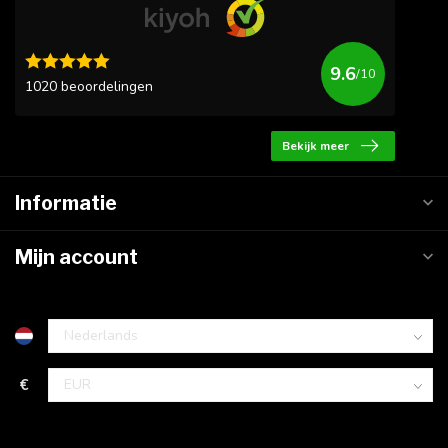
9.6
/10
1020 beoordelingen
Bekijk meer
Informatie
Mijn account
€