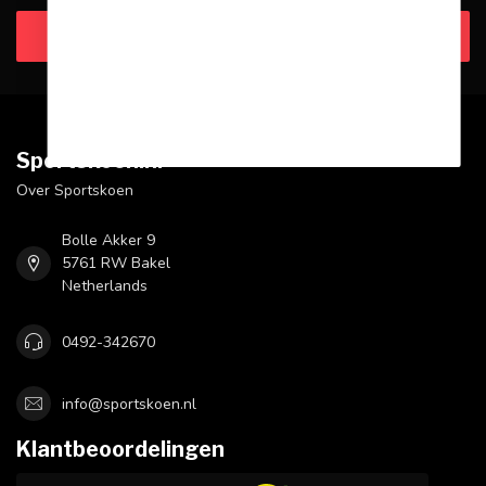
Klantenservice
Sportskoen.nl
Over Sportskoen
Bolle Akker 9
5761 RW Bakel
Netherlands
0492-342670
info@sportskoen.nl
Klantbeoordelingen