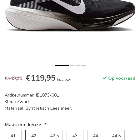
€119,95
€149,99
Op voorraad
Incl. btw
Artikelnummer: IB1873-001
Kleur: Zwart
Materiaal: Synthetisch
Lees meer
.
Maak een keuze:
*
42
41
42.5
43
44
44.5