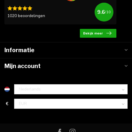
9.6
/10
1020 beoordelingen
Bekijk meer
Informatie
Mijn account
€