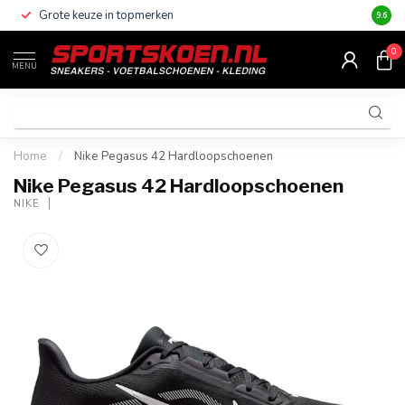
Grote keuze in topmerken
Altijd
9.6
0
MENU
Home
/
Nike Pegasus 42 Hardloopschoenen
Nike Pegasus 42 Hardloopschoenen
NIKE