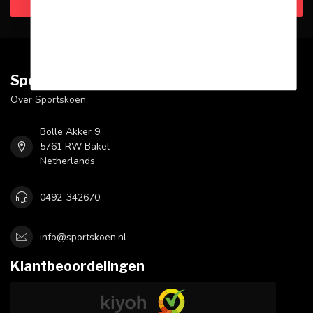
Klantenservice
Sportskoen.nl
Over Sportskoen
Bolle Akker 9
5761 RW Bakel
Netherlands
0492-342670
info@sportskoen.nl
Klantbeoordelingen