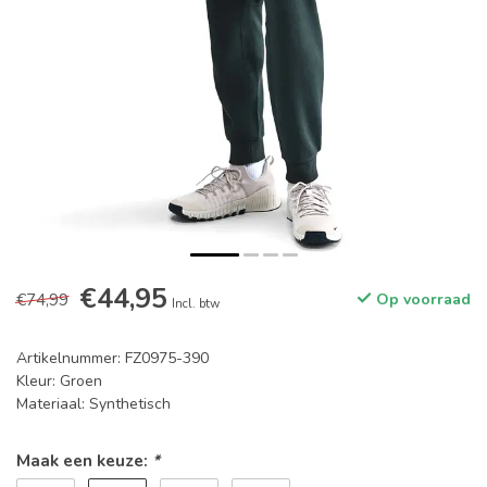
€44,95
€74,99
Op voorraad
Incl. btw
Artikelnummer: FZ0975-390
Kleur: Groen
Materiaal: Synthetisch
Maak een keuze:
*