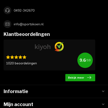
0492-342670
info@sportskoen.nl
Klantbeoordelingen
9.6
/10
1020 beoordelingen
Bekijk meer
Informatie
Mijn account