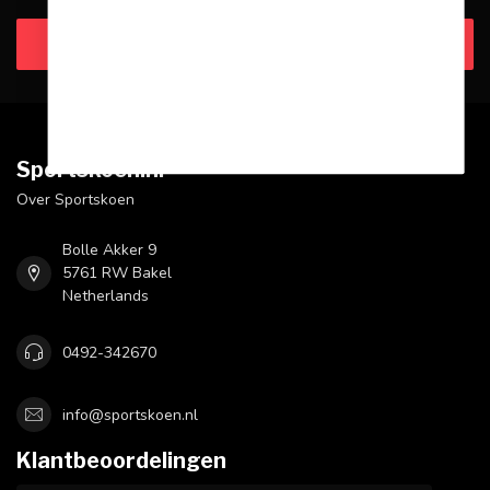
Klantenservice
Sportskoen.nl
Over Sportskoen
Bolle Akker 9
5761 RW Bakel
Netherlands
0492-342670
info@sportskoen.nl
Klantbeoordelingen