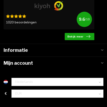
9.6
/10
1020 beoordelingen
Bekijk meer
Informatie
Mijn account
€