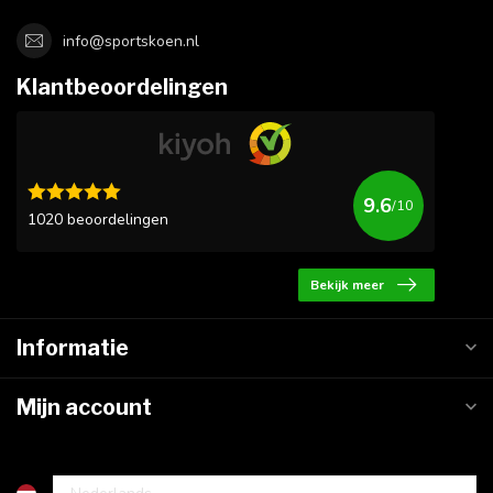
info@sportskoen.nl
Klantbeoordelingen
9.6
/10
1020 beoordelingen
Bekijk meer
Informatie
Mijn account