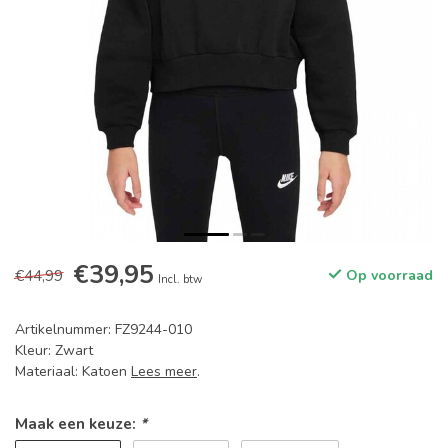
€39,95
€44,99
Op voorraad
Incl. btw
Artikelnummer: FZ9244-010
Kleur: Zwart
Materiaal: Katoen
Lees meer
.
Maak een keuze:
*