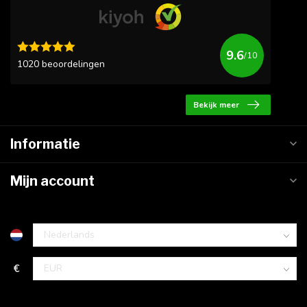
9.6
/10
1020 beoordelingen
Bekijk meer
Informatie
Mijn account
€