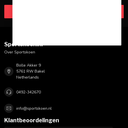
Klantenservice
Sportskoen.nl
Over Sportskoen
Bolle Akker 9
5761 RW Bakel
Netherlands
0492-342670
info@sportskoen.nl
Klantbeoordelingen