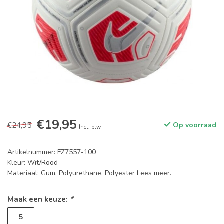
€19,95
€24,95
Op voorraad
Incl. btw
Artikelnummer: FZ7557-100
Kleur: Wit/Rood
Materiaal: Gum, Polyurethane, Polyester
Lees meer
.
Maak een keuze:
*
5