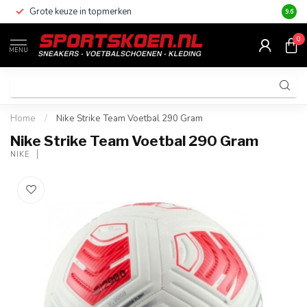
Grote keuze in topmerken
Altijd
9.6
0
MENU
Home
/
Nike Strike Team Voetbal 290 Gram
Nike Strike Team Voetbal 290 Gram
NIKE