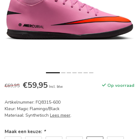
€59,95
€69,95
Op voorraad
Incl. btw
Artikelnummer: FQ8315-600
Kleur: Magic Flamingo/Black
Materiaal: Synthetisch
Lees meer
.
Maak een keuze:
*