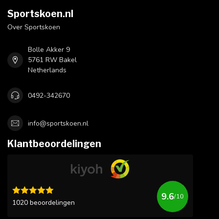
Sportskoen.nl
Over Sportskoen
Bolle Akker 9
5761 RW Bakel
Netherlands
0492-342670
info@sportskoen.nl
Klantbeoordelingen
9.6
/10
1020 beoordelingen