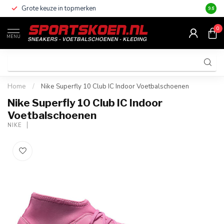
Grote keuze in topmerken
Altijd
9.6
0
MENU
Home
/
Nike Superfly 10 Club IC Indoor Voetbalschoenen
Nike Superfly 10 Club IC Indoor
Voetbalschoenen
NIKE