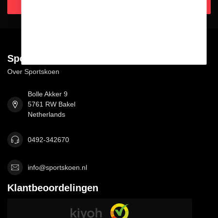
Abonneer je op onze nieuwsbrief
Blijf op de hoogte over onze laatste acties
Meer informatie
Als je vragen hebt over onze producten of je aankoop, zorg er
dan voor dat je onze klantenservicepagina bezoekt. Hier vind je
onze bedrijfsgegevens, antwoorden op veelgestelde vragen en
verschillende manieren om contact met ons op te nemen.