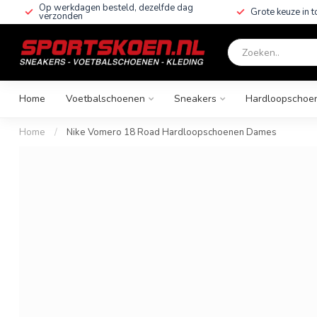
Op werkdagen besteld, dezelfde dag
Grote keuze in 
verzonden
Home
Voetbalschoenen
Sneakers
Hardloopschoe
Home
/
Nike Vomero 18 Road Hardloopschoenen Dames