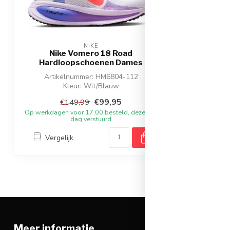
NIKE
Nike Vomero 18 Road
Hardloopschoenen Dames
Artikelnummer: HM6804-112
Kleur: Wit/Blauw
Materiaal: Synthetisch
€99,95
€149,99
Op werkdagen voor 17.00 besteld, dezelfde
dag verstuurd
Vergelijk
Meer informatie