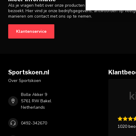
Als je vragen hebt over onze producten of je aankoop, zorg er da
bezoekt. Hier vind je onze bedrijfsgegevens, antwoorden op veelg
manieren om contact met ons op te nemen.
Klantenservice
Sportskoen.nl
Klantbeo
Over Sportskoen
Bolle Akker 9
5761 RW Bakel
Netherlands
0492-342670
1020 beo