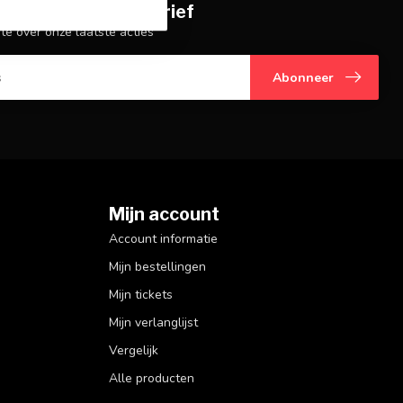
je op onze nieuwsbrief
gte over onze laatste acties
Abonneer
Mijn account
Account informatie
Mijn bestellingen
Mijn tickets
Mijn verlanglijst
Vergelijk
Alle producten