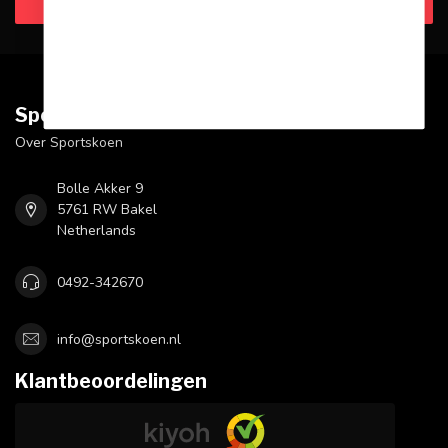
Klantenservice
Sportskoen.nl
Over Sportskoen
Bolle Akker 9
5761 RW Bakel
Netherlands
0492-342670
info@sportskoen.nl
Klantbeoordelingen