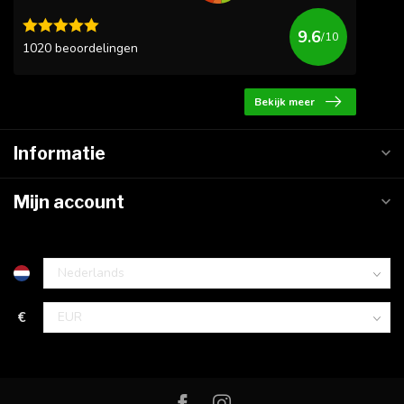
9.6
/10
1020 beoordelingen
Bekijk meer
Informatie
Mijn account
€