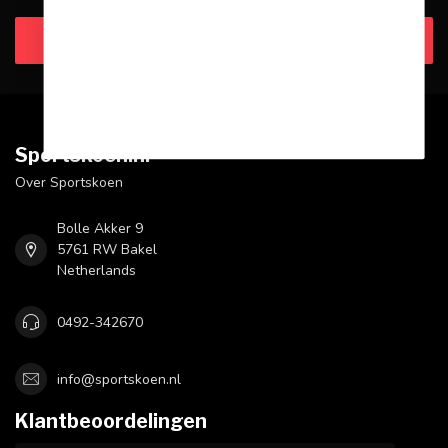
Klantenservice
Sportskoen.nl
Over Sportskoen
Bolle Akker 9
5761 RW Bakel
Netherlands
0492-342670
info@sportskoen.nl
Klantbeoordelingen