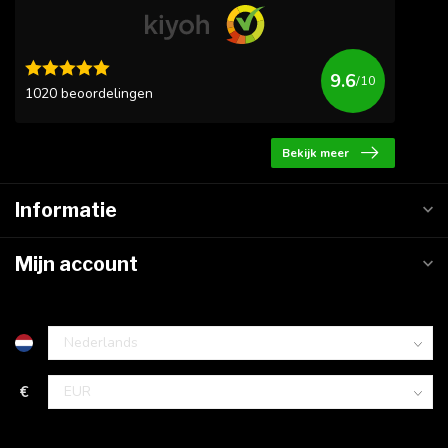
9.6
/10
1020 beoordelingen
Bekijk meer
Informatie
Mijn account
€