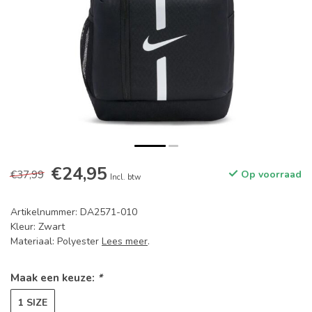
€24,95
€37,99
Op voorraad
Incl. btw
Artikelnummer: DA2571-010
Kleur: Zwart
Materiaal: Polyester
Lees meer
.
Maak een keuze:
*
1 SIZE