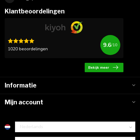
Klantbeoordelingen
9.6
/10
1020 beoordelingen
Bekijk meer
Informatie
Mijn account