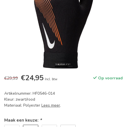
€24,95
€29,99
Op voorraad
Incl. btw
Artikelnummer: HF0546-014
Kleur: zwart/rood
Materiaal: Polyester
Lees meer
.
Maak een keuze:
*