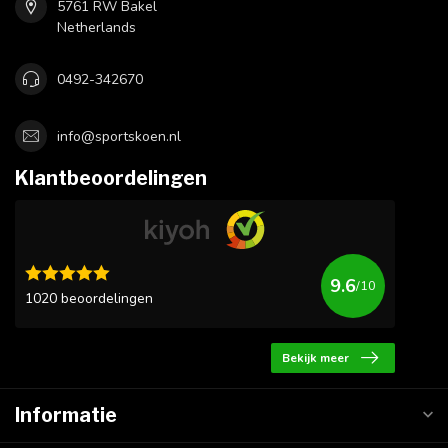
5761 RW Bakel
Netherlands
0492-342670
info@sportskoen.nl
Klantbeoordelingen
9.6
/10
1020 beoordelingen
Bekijk meer
Informatie