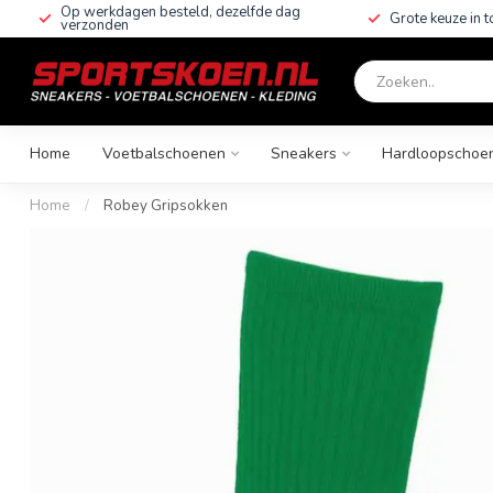
Op werkdagen besteld, dezelfde dag
Grote keuze in 
verzonden
Home
Voetbalschoenen
Sneakers
Hardloopschoe
Home
/
Robey Gripsokken