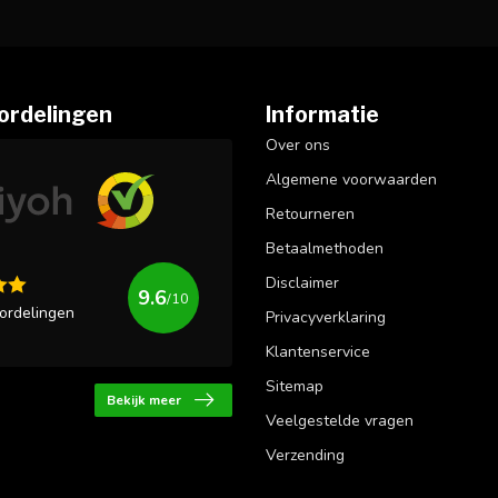
ordelingen
Informatie
Over ons
Algemene voorwaarden
Retourneren
Betaalmethoden
Disclaimer
9.6
/10
ordelingen
Privacyverklaring
Klantenservice
Sitemap
Bekijk meer
Veelgestelde vragen
Verzending